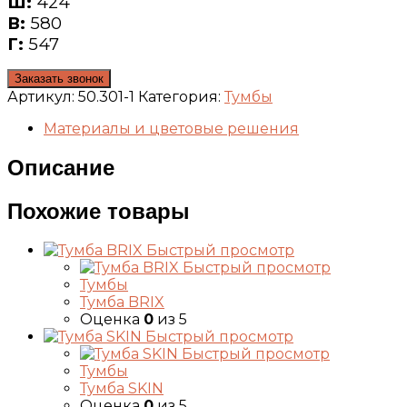
Ш:
424
В:
580
Г:
547
Заказать звонок
Артикул:
50.301-1
Категория:
Тумбы
Материалы и цветовые решения
Описание
Похожие товары
Быстрый просмотр
Быстрый просмотр
Тумбы
Тумба BRIX
Оценка
0
из 5
Быстрый просмотр
Быстрый просмотр
Тумбы
Тумба SKIN
Оценка
0
из 5