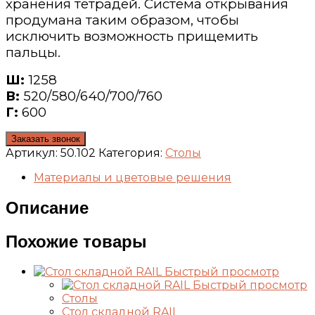
хранения тетрадей. Система открывания
продумана таким образом, чтобы
исключить возможность прищемить
пальцы.
Ш:
1258
В:
520/580/640/700/760
Г:
600
Заказать звонок
Артикул:
50.102
Категория:
Столы
Материалы и цветовые решения
Описание
Похожие товары
Быстрый просмотр
Быстрый просмотр
Столы
Стол складной RAIL