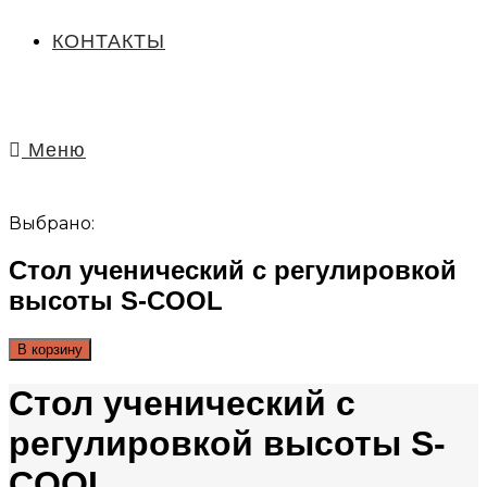
КОНТАКТЫ
Меню
Выбрано:
Стол ученический с регулировкой
высоты S-COOL
В корзину
Стол ученический с
регулировкой высоты S-
COOL