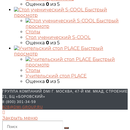
Оценка
0
из 5
Быстрый
просмотр
Быстрый
просмотр
Столы
Стол ученический S-COOL
Оценка
0
из 5
Быстрый
просмотр
Быстрый
просмотр
Столы
Учительский стол PLACE
Оценка
0
из 5
ГРУППА КОМПАНИЙ DMI Г. МОСКВА, 47-Й КМ. МКАД, СТРОЕНИЕ
21, БЦ «БОРОВСКИЙ»
8 (800) 301-34-59
B2B@DMI-GROUP.RU
Закрыть меню