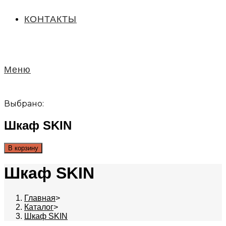
КОНТАКТЫ
Меню
Выбрано:
Шкаф SKIN
В корзину
Шкаф SKIN
Главная
>
Каталог
>
Шкаф SKIN