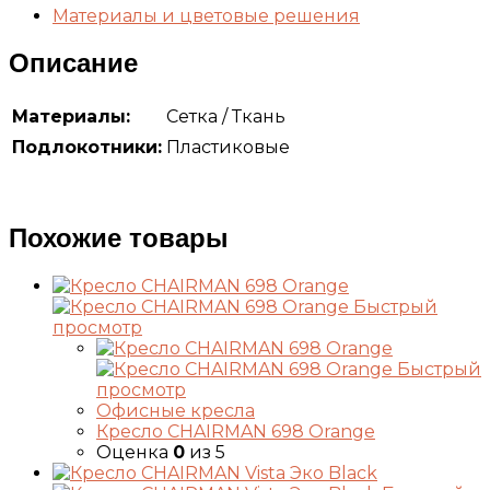
Материалы и цветовые решения
Описание
Материалы:
Сетка / Ткань
Подлокотники:
Пластиковые
Похожие товары
Быстрый
просмотр
Быстрый
просмотр
Офисные кресла
Кресло CHAIRMAN 698 Orange
Оценка
0
из 5