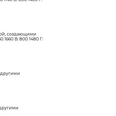
кой, создающими
1660 В: 800 1480 Г:
с другими
 другими