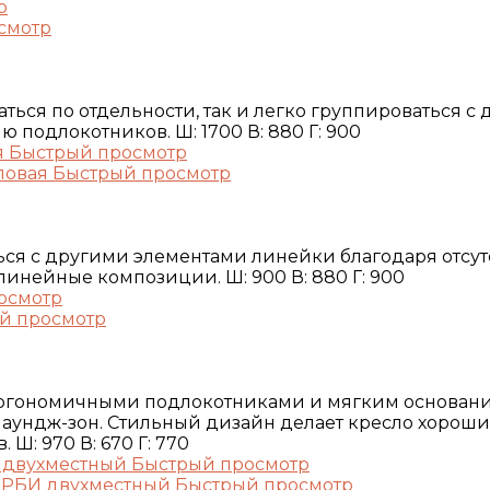
р
смотр
ться по отдельности, так и легко группироваться с
 подлокотников. Ш: 1700 В: 880 Г: 900
Быстрый просмотр
Быстрый просмотр
ься с другими элементами линейки благодаря отсу
линейные композиции. Ш: 900 В: 880 Г: 900
осмотр
й просмотр
эргономичными подлокотниками и мягким основан
аундж-зон. Стильный дизайн делает кресло хорош
Ш: 970 В: 670 Г: 770
Быстрый просмотр
Быстрый просмотр