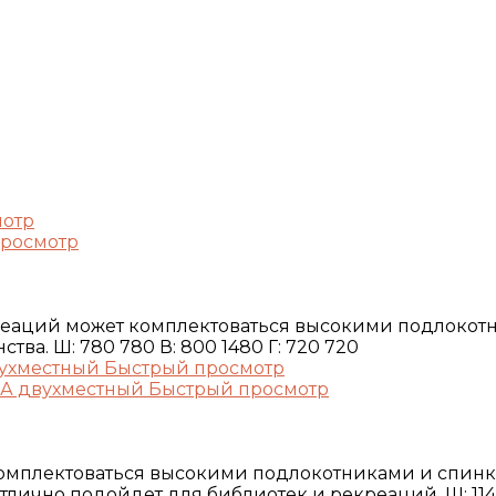
мотр
росмотр
реаций может комплектоваться высокими подлокот
а. Ш: 780 780 В: 800 1480 Г: 720 720
Быстрый просмотр
Быстрый просмотр
омплектоваться высокими подлокотниками и спин
лично подойдет для библиотек и рекреаций. Ш: 1140 