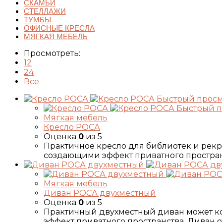
СКАМЬИ
СТЕЛЛАЖИ
ТУМБЫ
ОФИСНЫЕ КРЕСЛА
МЯГКАЯ МЕБЕЛЬ
Просмотреть:
12
24
Все
Быстрый прос
Быстрый п
Мягкая мебель
Кресло РОСА
Оценка
0
из 5
Практичное кресло для библиотек и рек
создающими эффект приватного пространств
Мягкая мебель
Диван РОСА двухместный
Оценка
0
из 5
Практичный двухместный диван может к
эффект приватного пространства. Диван от