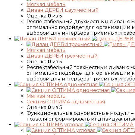
Мягкая мебель
Диван ДЕРБИ двухместный
Оценка
0
из 5
Респектабельный двухместный диван c
оптимально подойдет для организации к
выбором для интерьера приемных и рабочих
Мягкая мебель
Диван ДЕРБИ трехместный
Оценка
0
из 5
Респектабельный трехместный диван c 
оптимально подойдет для организации к
выбором для интерьера приемных и рабочи
Мягкая мебель
Секция ОПТИМА одноместная
Оценка
0
из 5
Функциональные одноместные модули – о
позволяют формировать индивидуальные к