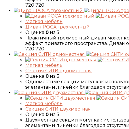
720 720
Мягкая мебель
Диван РОСА трехместный
Оценка
0
из 5
Практичный трехместный диван может к
эффект приватного пространства. Диван от
720 720
Мягкая мебель
Секция СИТИ одноместная
Оценка
0
из 5
Одноместные секции могут как использова
элементами линейки благодаря отсутствию
Мягкая мебель
Секция СИТИ двухместная
Оценка
0
из 5
Двухместные секции могут как использова
элементами линейки благодаря отсутствию